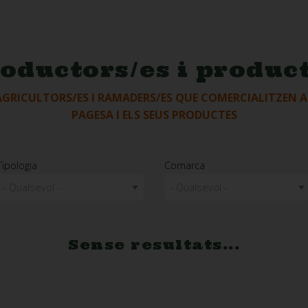
oductors/es i produc
AGRICULTORS/ES I RAMADERS/ES QUE COMERCIALITZEN A
PAGESA I ELS SEUS PRODUCTES
Tipologia
Comarca
Sense resultats...