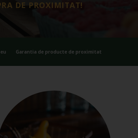
RA DE PROXIMITAT!
teu
Garantia de producte de proximitat