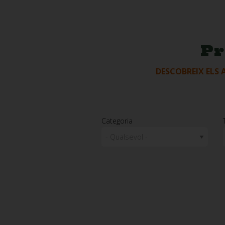
Pr
DESCOBREIX ELS 
Categoria