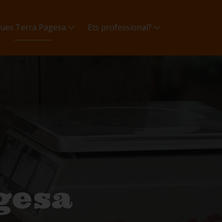
gues Terra Pagesa
Ets professional?
gesa