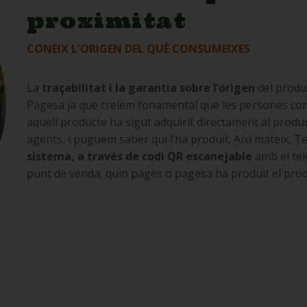
proximitat
CONEIX L'ORIGEN DEL QUÈ CONSUMEIXES
La
traçabilitat i la garantia sobre l’origen
del produ
Pagesa ja que creiem fonamental que les persones c
aquell producte ha sigut adquirit directament al produc
agents, i puguem saber qui l’ha produït. Així mateix,
sistema, a través de codi QR escanejable
amb el tel
punt de venda, quin pagès o pagesa ha produït el prod