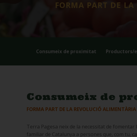
FORMA PART DE LA
Consumeix de proximitat
Productors/e
Consumeix de pr
FORMA PART DE LA REVOLUCIÓ ALIMENTÀRIA
Terra Pagesa neix de la necessitat de fomentar 
familiar de Catalunya a persones que, com tu, 